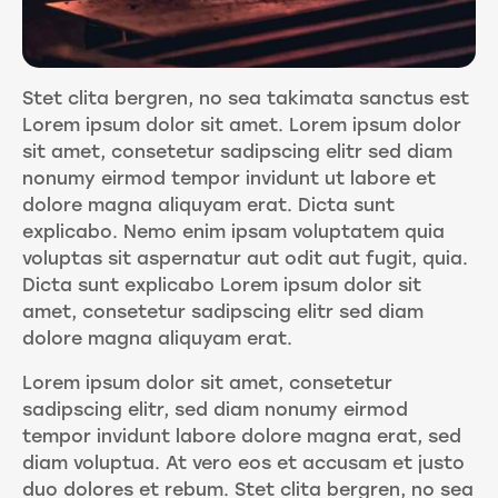
Stet clita bergren, no sea takimata sanctus est
Lorem ipsum dolor sit amet. Lorem ipsum dolor
sit amet, consetetur sadipscing elitr sed diam
nonumy eirmod tempor invidunt ut labore et
dolore magna aliquyam erat. Dicta sunt
explicabo. Nemo enim ipsam voluptatem quia
voluptas sit aspernatur aut odit aut fugit, quia.
Dicta sunt explicabo Lorem ipsum dolor sit
amet, consetetur sadipscing elitr sed diam
dolore magna aliquyam erat.
Lorem ipsum dolor sit amet, consetetur
sadipscing elitr, sed diam nonumy eirmod
tempor invidunt labore dolore magna erat, sed
diam voluptua. At vero eos et accusam et justo
duo dolores et rebum. Stet clita bergren, no sea