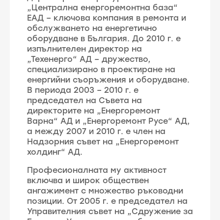
„Централна енергоремонтна база“
ЕАД – ключова компания в ремонта и
обслужването на енергетично
оборудване в България. До 2010 г. е
изпълнителен директор на
„Техенерго“ АД – дружество,
специализирано в проектиране на
енергийни съоръжения и оборудване.
В периода 2003 – 2010 г. е
председател на Съвета на
директорите на „Енергоремонт
Варна“ АД и „Енергоремонт Русе“ АД,
а между 2007 и 2010 г. е член на
Надзорния съвет на „Енергоремонт
холдинг“ АД.
Професионалната му активност
включва и широк обществен
ангажимент с множество ръководни
позиции. От 2005 г. е председател на
Управителния съвет на „Сдружение за