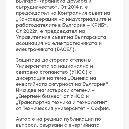
Българо-Украинска дружба и
сътрудничество“. От 2014 г. е
председател на Контролния съвет на
„Конфедерация на индустриалците и
работодателите в България – КРИБ“.
От 2022г. е председател на
Управителния съвет на Българската
асоциация на електротехниката и
електрониката (БАСЕЛ).
Защитава докторска степен в
Университета за национално и
световно стопанство (УНСС) с
дисертация на тема „Оценка на
енергийната сигурност на България“.
Има две магистърски степени –
„Енергиен бизнес“ от УНСС и
„Транспортна техника и технологии“
от Техническия университет – София.
Автор е на редица публикации по
въпроси, свързани с енергийната