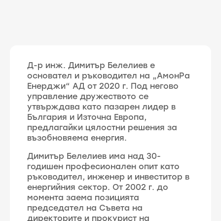
Д-р инж. Димитър Белелиев е
основател и ръководител на „АмонРа
Енерджи“ АД от 2020 г. Под негово
управление дружеството се
утвърждава като пазарен лидер в
България и Източна Европа,
предлагайки цялостни решения за
възобновяема енергия.
Димитър Белелиев има над 30-
годишен професионален опит като
ръководител, инженер и инвеститор в
енергийния сектор. От 2002 г. до
момента заема позицията
председател на Съвета на
директорите и прокурист на