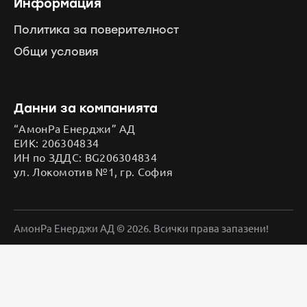
Информация
Политика за поверителност
Общи условия
Данни за компанията
“АмонРа Енерджи” АД
ЕИК: 206304834
ИН по ЗДДС: BG206304834
ул. Локомотив №1, гр. София
АмонРа Енерджи АД © 2026. Всички права запазени!