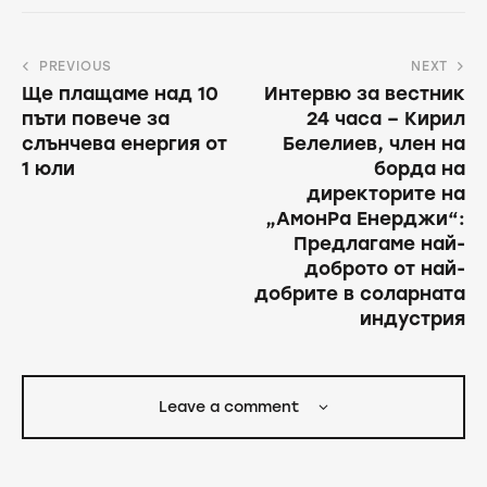
PREVIOUS
NEXT
Ще плащаме над 10
Интервю за вестник
пъти повече за
24 часа – Кирил
слънчева енергия от
Белелиев, член на
1 юли
борда на
директорите на
„АмонРа Енерджи“:
Предлагаме най-
доброто от най-
добрите в соларната
индустрия
Leave a comment