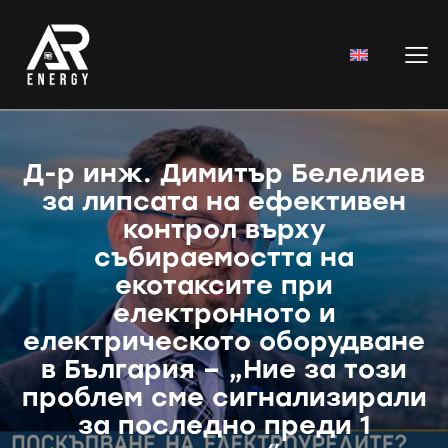
Д-р инж. Димитър Белелиев
за липсата на ефективен
контрол върху
събираемостта на
екотаксите при
електронното и
електрическото оборудване
в България – „Ние за този
проблем сме сигнализирали
за последно преди 1