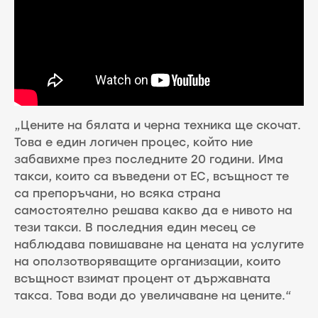
„Цените на бялата и черна техника ще скочат.
Това е един логичен процес, който ние
забавихме през последните 20 години. Има
такси, които са въведени от ЕС, всъщност те
са препоръчани, но всяка страна
самостоятелно решава какво да е нивото на
тези такси. В последния един месец се
наблюдава повишаване на цената на услугите
на оползотворяващите организации, които
всъщност взимат процент от държавната
такса. Това води до увеличаване на цените.“