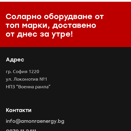
Соларно оборудване от
топ марки,
доставено
от днес за утре!
Адрес
гр. София 1220
ул. Локомотив №1
НПЗ “Военна рампа”
Контакти
info@amonraenergy.bg