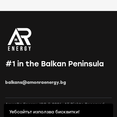
#1 in the Balkan Peninsula
balkans@amonraenergy.bg
AmonRa Energy JSC © 2026. All Rights Reserved.
Уебсайтът използва бисквитки!