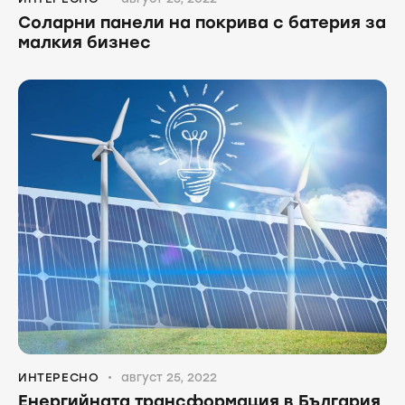
Соларни панели на покрива с батерия за
малкия бизнес
ИНТЕРЕСНО
август 25, 2022
Енергийната трансформация в България