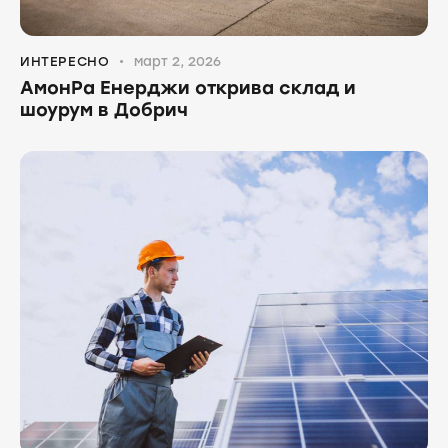
ИНТЕРЕСНО
март 2, 2026
АмонРа Енерджи открива склад и
шоурум в Добрич